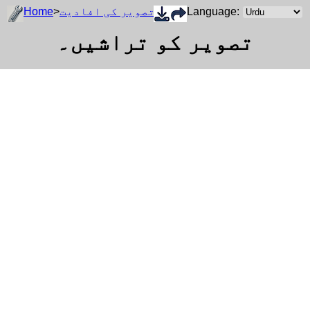
Language:
تصویر کی افادیت
>
Home
تصویر کو تراشیں۔