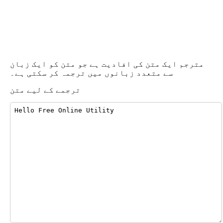
مترجم ایک متن کی افادیت ہے جو متن کو ایک زبان
سے متعدد زبانوں میں ترجمہ کر سکتی ہے۔
ترجمے کے لیے متن