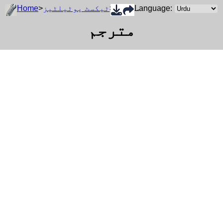
Language:
> مترجم
ٹیکسٹ یوٹیلٹیز
>
Home
مترجم