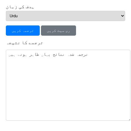
ہدف کی زبان
ری سیٹ کریں
ترجمہ کریں
ترجمے کا نتیجہ