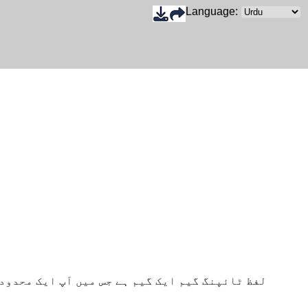
Language:
لفظ ٹائپنگ گیم ایک گیم ہے جس میں آپ ایک محدود